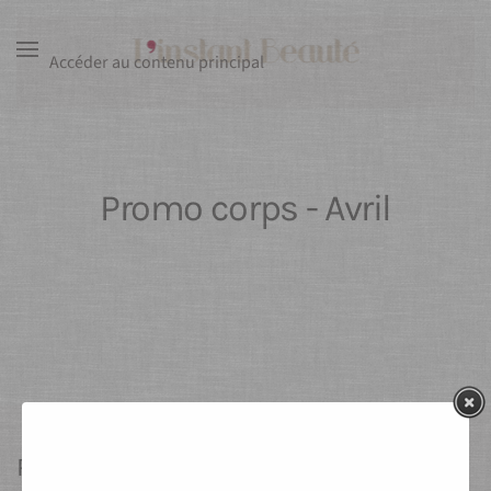
Accéder au contenu principal
Promo corps - Avril
Restez informé en vous inscrivant à notre