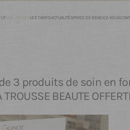
TUT
NOS OFFRES
LES TARIFS
ACTUALITÉS
PRISE DE RENDEZ-VOUS
CONT
 de 3 produits de soin en f
A TROUSSE BEAUTE OFFERTE