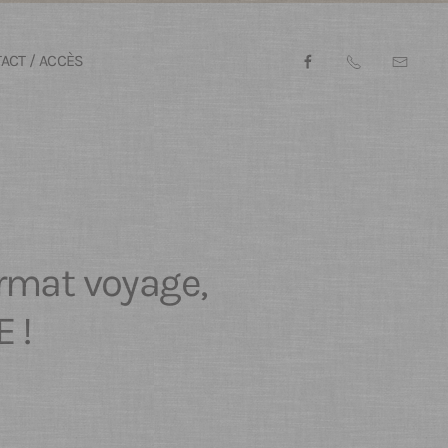
ACT / ACCÈS
ormat voyage,
 !