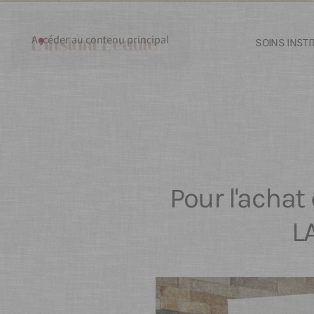
Accéder au contenu principal
SOINS INSTI
Pour l'achat
L