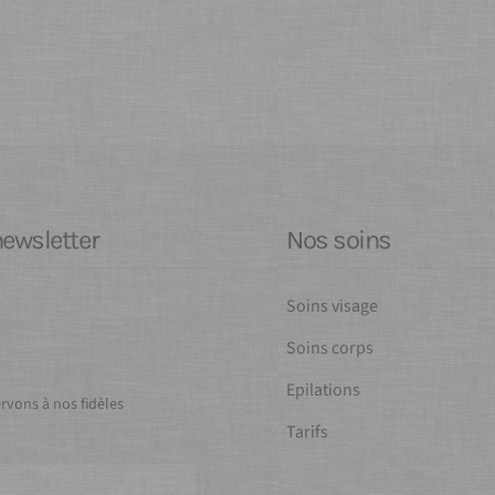
newsletter
Nos soins
Soins visage
Soins corps
Epilations
vons à nos fidèles
Tarifs